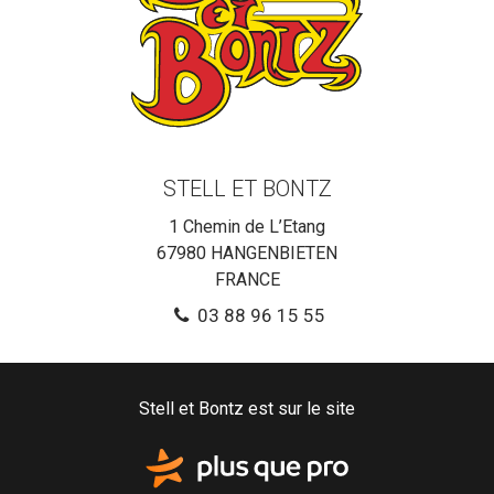
STELL ET BONTZ
1 Chemin de L’Etang
67980
HANGENBIETEN
FRANCE
03 88 96 15 55
Stell et Bontz est sur le site