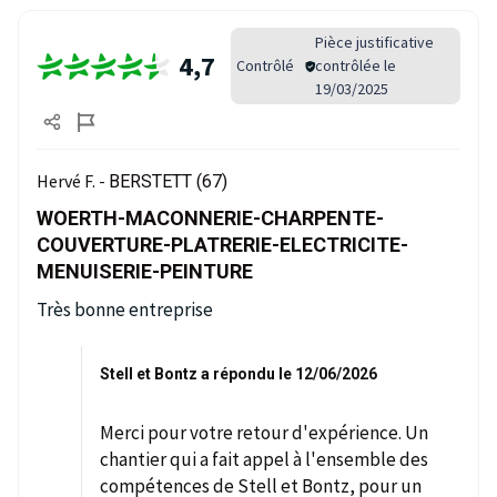
Pièce justificative
4,7
Contrôlé
contrôlée le
19/03/2025
Hervé F. -
BERSTETT (67)
WOERTH-MACONNERIE-CHARPENTE-
COUVERTURE-PLATRERIE-ELECTRICITE-
MENUISERIE-PEINTURE
Très bonne entreprise
Stell et Bontz a répondu le 12/06/2026
Merci pour votre retour d'expérience. Un
chantier qui a fait appel à l'ensemble des
compétences de Stell et Bontz, pour un