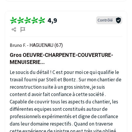
4,9
Contrôlé
Bruno F. -
HAGUENAU (67)
Gros OEUVRE-CHARPENTE-COUVERTURE-
MENUISERIE...
Le soucis du détail ! C est pour moi ce qui qualifie le
travail fourni par Stell et Bontz . Sur mon chantier de
reconstruction suite à un gros sinistre, je suis
content d avoir fait confiance à cette société .
Capable de couvrir tous les aspects du chantier, les
différentes equipes sont constitués autour de
professionnels expérimentés et digne de confiance
dans leur domaine respectifs . Quand on traverse
cette expérience de sinistre on est très vite obligé