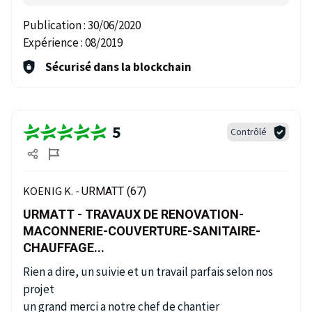
Publication :
30/06/2020
Expérience :
08/2019
Sécurisé dans la blockchain
5
Contrôlé
KOENIG K. -
URMATT (67)
URMATT - TRAVAUX DE RENOVATION-
MACONNERIE-COUVERTURE-SANITAIRE-
CHAUFFAGE...
Rien a dire, un suivie et un travail parfais selon nos
projet
un grand merci a notre chef de chantier