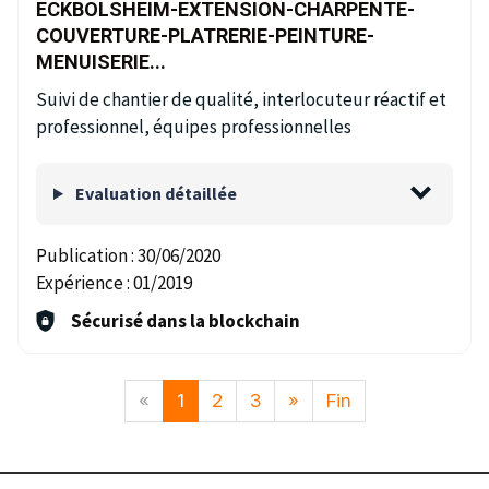
ECKBOLSHEIM-EXTENSION-CHARPENTE-
COUVERTURE-PLATRERIE-PEINTURE-
MENUISERIE...
Suivi de chantier de qualité, interlocuteur réactif et
professionnel, équipes professionnelles
Evaluation détaillée
Publication :
30/06/2020
Expérience :
01/2019
Sécurisé dans la blockchain
«
1
2
3
»
Fin