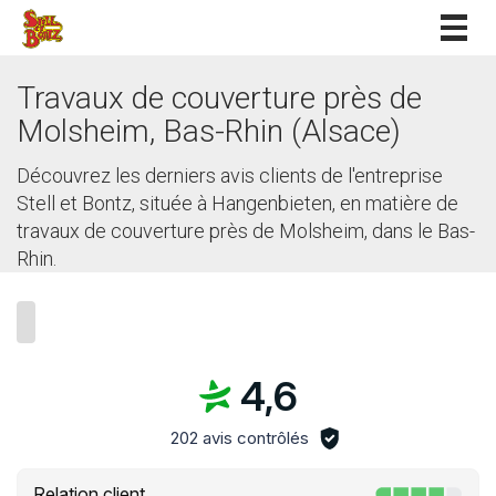
Togg
navig
Travaux de couverture près de
Molsheim, Bas-Rhin (Alsace)
Découvrez les derniers avis clients de l'entreprise
Stell et Bontz, située à Hangenbieten, en matière de
travaux de couverture près de Molsheim, dans le Bas-
Rhin.
4,6
202 avis contrôlés
Relation client