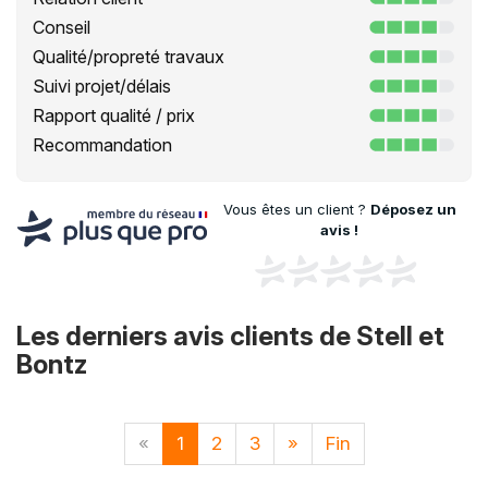
Conseil
Qualité/propreté travaux
Suivi projet/délais
Rapport qualité / prix
Recommandation
Vous êtes un client ?
Déposez un
avis !
Les derniers avis clients de Stell et
Bontz
«
1
2
3
»
Fin