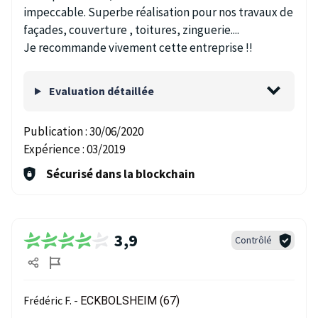
impeccable. Superbe réalisation pour nos travaux de
façades, couverture , toitures, zinguerie....
Je recommande vivement cette entreprise !!
Evaluation détaillée
Publication :
30/06/2020
Expérience :
03/2019
Sécurisé dans la blockchain
3,9
Contrôlé
Frédéric F. -
ECKBOLSHEIM (67)