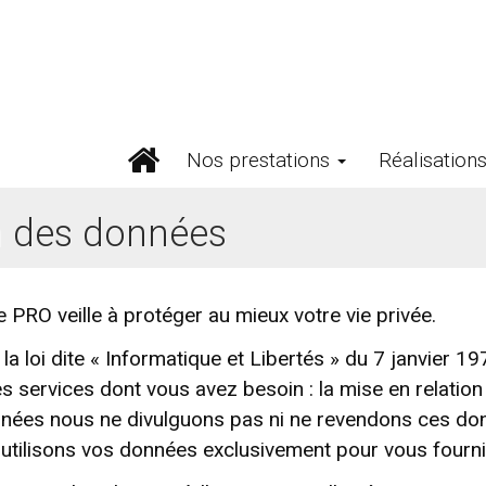
Nos prestations
Réalisation
on des données
e PRO veille à protéger au mieux votre vie privée.
 la loi dite « Informatique et Libertés » du 7 janvier
es services dont vous avez besoin : la mise en relati
nées nous ne divulguons pas ni ne revendons ces don
 utilisons vos données exclusivement pour vous fourn