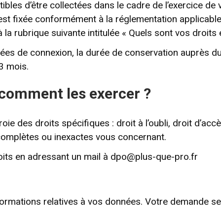
les d’être collectées dans le cadre de l’exercice de v
n est fixée conformément à la réglementation applicabl
la rubrique suivante intitulée « Quels sont vos droits
nées de connexion, la durée de conservation auprès du
3 mois.
t comment les exercer ?
ie des droits spécifiques : droit à l’oubli, droit d’accè
complètes ou inexactes vous concernant.
its en adressant un mail à
dpo@plus-que-pro.fr
ormations relatives à vos données. Votre demande se