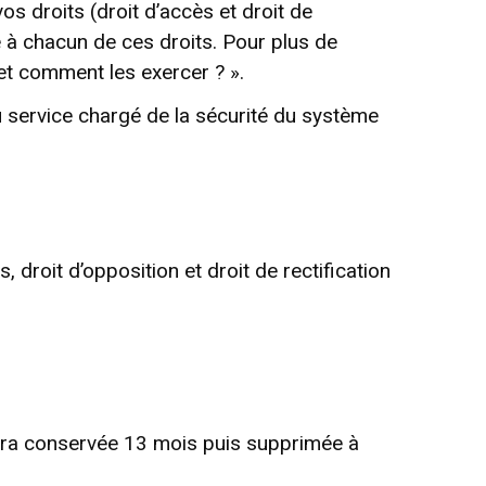
os droits (droit d’accès et droit de
e à chacun de ces droits. Pour plus de
 et comment les exercer ? ».
 service chargé de la sécurité du système
s, droit d’opposition et droit de rectification
ra conservée 13 mois puis supprimée à