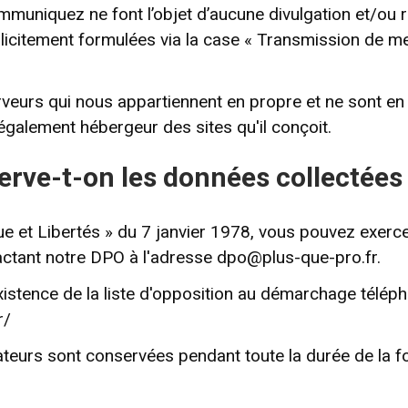
uniquez ne font l’objet d’aucune divulgation et/ou re
icitement formulées via la case « Transmission de me
eurs qui nous appartiennent en propre et ne sont en
galement hébergeur des sites qu'il conçoit.
rve-t-on les données collectées
ue et Libertés » du 7 janvier 1978, vous pouvez exerc
tactant notre DPO à l'adresse
dpo@plus-que-pro.fr
.
xistence de la liste d'opposition au démarchage téléph
r/
ateurs sont conservées pendant toute la durée de la f