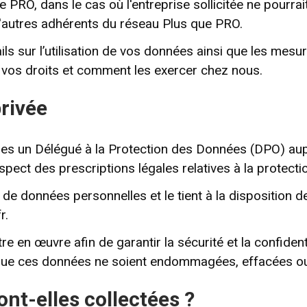
e PRO, dans le cas où l'entreprise sollicitée ne pourr
'autres adhérents du réseau Plus que PRO.
ls sur l’utilisation de vos données ainsi que les mes
le vos droits et comment les exercer chez nous.
privée
es un Délégué à la Protection des Données (DPO) au
respect des prescriptions légales relatives à la protec
de données personnelles et le tient à la disposition de
r
.
 en œuvre afin de garantir la sécurité et la confiden
que ces données ne soient endommagées, effacées ou q
nt-elles collectées ?