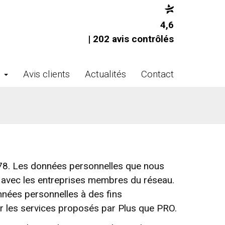
4,6
| 202 avis contrôlés
s
Avis clients
Actualités
Contact
 1978. Les données personnelles que nous
on avec les entreprises membres du réseau.
nées personnelles à des fins
ir les services proposés par Plus que PRO.