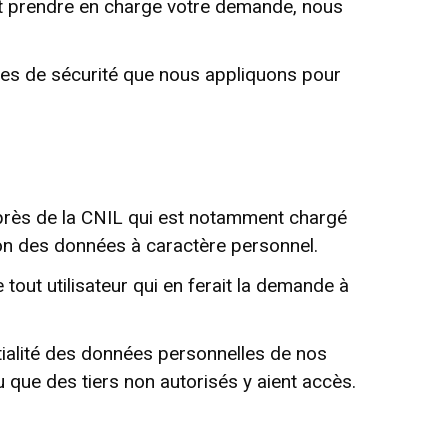
ait prendre en charge votre demande, nous
ures de sécurité que nous appliquons pour
près de la CNIL qui est notamment chargé
tion des données à caractère personnel.
 tout utilisateur qui en ferait la demande à
tialité des données personnelles de nos
ue des tiers non autorisés y aient accès.