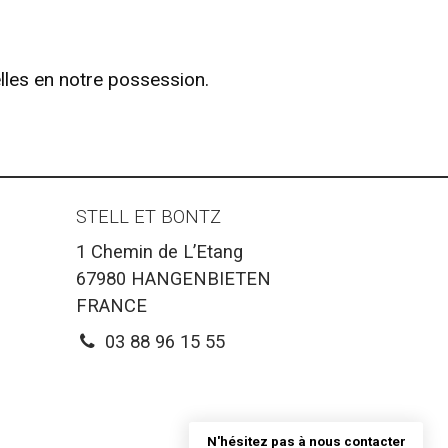
les en notre possession.
STELL ET BONTZ
1 Chemin de L’Etang
67980
HANGENBIETEN
FRANCE
03 88 96 15 55
N'hésitez pas à nous contacter