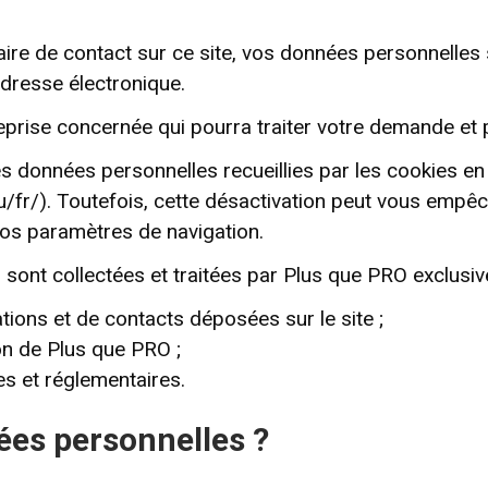
ire de contact sur ce site, vos données personnelles
adresse électronique.
eprise concernée qui pourra traiter votre demande et 
es données personnelles recueillies par les cookies en
eu/fr/). Toutefois, cette désactivation peut vous empê
vos paramètres de navigation.
sont collectées et traitées par Plus que PRO exclusive
ions et de contacts déposées sur le site ;
on de Plus que PRO ;
es et réglementaires.
ées personnelles ?