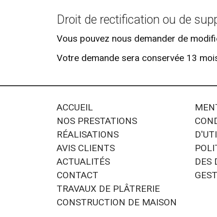
Droit de rectification ou de su
Vous pouvez nous demander de modifie
Votre demande sera conservée 13 mois 
ACCUEIL
MENT
NOS PRESTATIONS
COND
RÉALISATIONS
D'UTI
AVIS CLIENTS
POLI
ACTUALITÉS
DES
CONTACT
GEST
TRAVAUX DE PLÂTRERIE
CONSTRUCTION DE MAISON